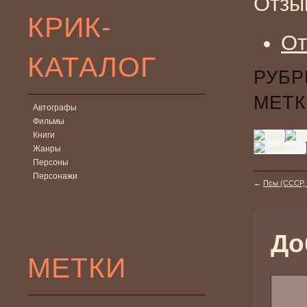
Отзы
КРИК-
От
КАТАЛОГ
РУБР
МЕТК
Автографы
Фильмы
Книги
Жанры
Персоны
Персонажи
←
Псы (СССР, 
До
МЕТКИ