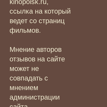
kinopoisk.ru,
ссылка на который
ведет со страниц
фильмов.
Мнение авторов
отзывов на сайте
может не
совпадать с
мнением
администрации
сайта.