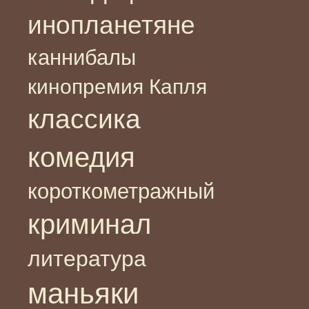
инопланетяне
каннибалы
кинопремия Капля
классика
комедия
короткометражный
криминал
литература
маньяки