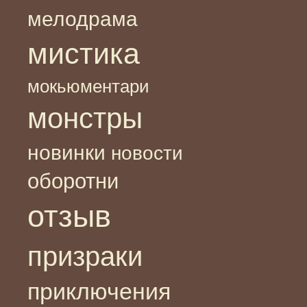
мелодрама
мистика
мокьюментари
монстры
новинки
новости
оборотни
отзыв
призраки
приключения