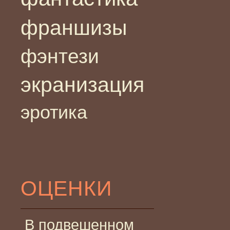
франшизы
фэнтези
экранизация
эротика
ОЦЕНКИ
В подвешенном