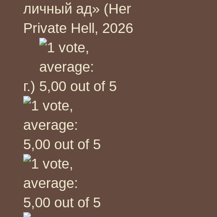
личный ад» (Her
Private Hell, 2026
г.)