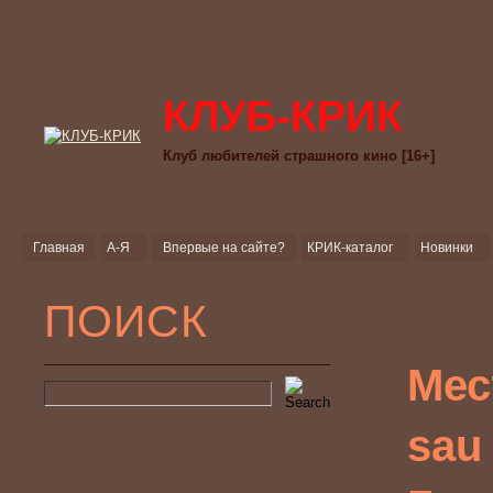
КЛУБ-КРИК
Клуб любителей страшного кино [16+]
Главная
А-Я
Впервые на сайте?
КРИК-каталог
Новинки
ПОИСК
Мес
sau 