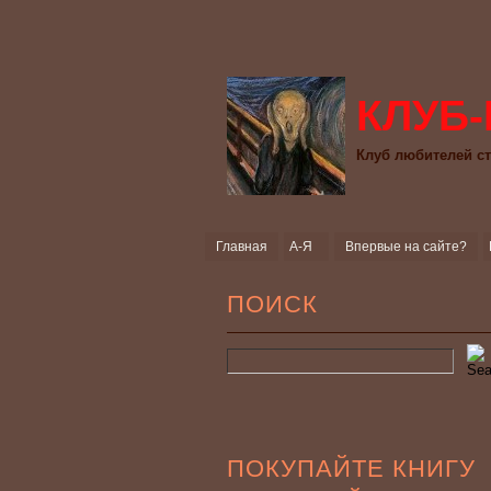
КЛУБ-
Клуб любителей ст
Главная
А-Я
Впервые на сайте?
ПОИСК
ПОКУПАЙТЕ КНИГУ