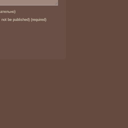
ательно)
l not be published) (required)