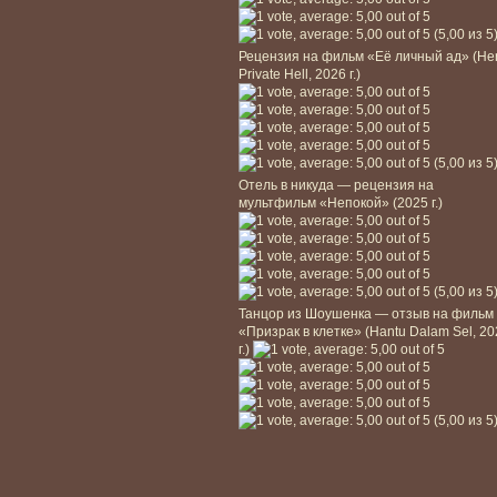
(5,00 из 5
Рецензия на фильм «Её личный ад» (He
Private Hell, 2026 г.)
(5,00 из 5
Отель в никуда — рецензия на
мультфильм «Непокой» (2025 г.)
(5,00 из 5
Танцор из Шоушенка — отзыв на фильм
«Призрак в клетке» (Hantu Dalam Sel, 2
г.)
(5,00 из 5