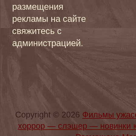
размещения
рекламы на сайте
свяжитесь с
администрацией.
Copyright © 2026
Фильмы ужас
хоррор — слэшер — новинки 