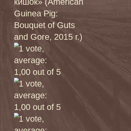
кишок» (American
Guinea Pig:
Bouquet of Guts
and Gore, 2015 г.)