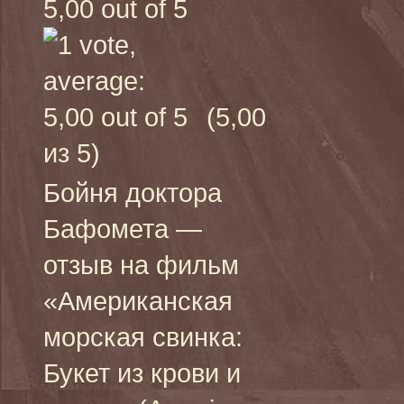
(5,00
из 5)
Бойня доктора
Бафомета —
отзыв на фильм
«Американская
морская свинка:
Букет из крови и