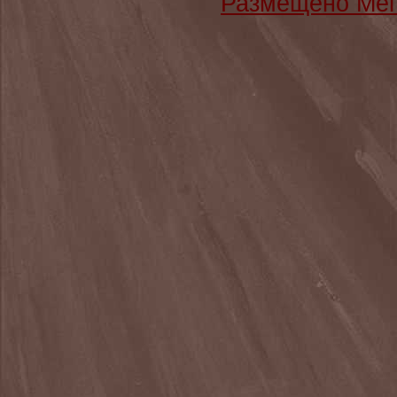
Размещено Мег