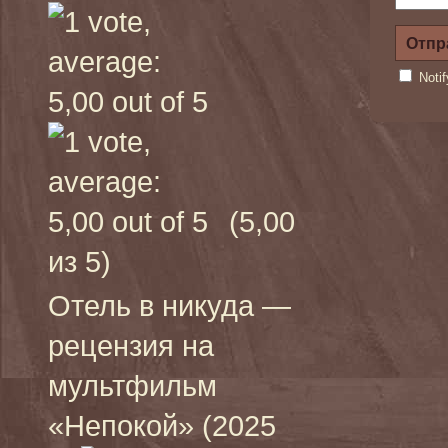
Noti
(5,00
из 5)
Отель в никуда —
рецензия на
мультфильм
«Непокой» (2025