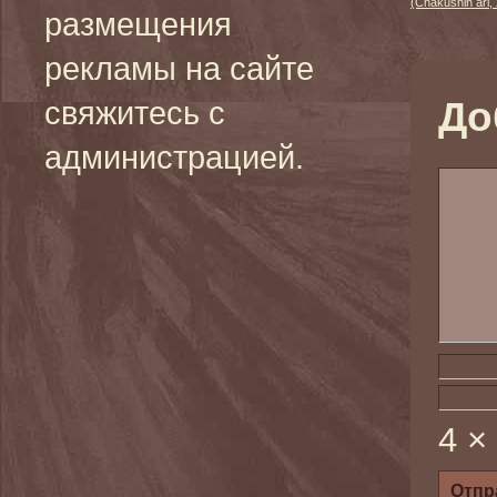
(Chakushin ari, 
размещения
рекламы на сайте
До
свяжитесь с
администрацией.
4 ×