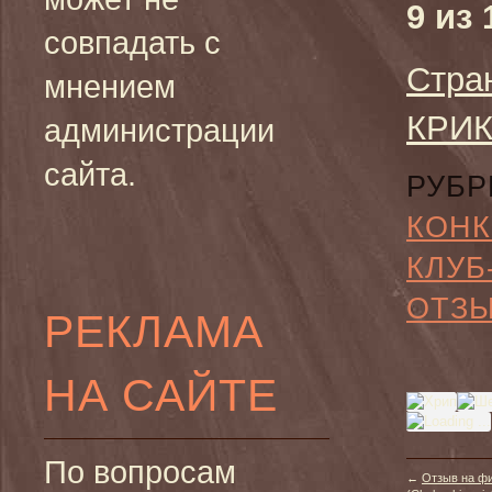
9 из 
совпадать с
Стра
мнением
КРИК
администрации
сайта.
РУБР
КОН
КЛУБ
ОТЗ
РЕКЛАМА
НА САЙТЕ
По вопросам
←
Отзыв на ф