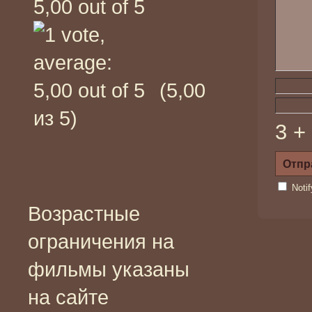
(5,00
из 5)
3 +
Noti
Возрастные
ограничения на
фильмы указаны
на сайте