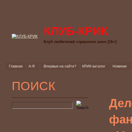
КЛУБ-КРИК
Клуб любителей страшного кино [16+]
Главная
А-Я
Впервые на сайте?
КРИК-каталог
Новинки
ПОИСК
Дел
фан