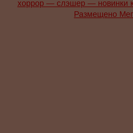
хоррор — слэшер — новинки 
Размещено Мег