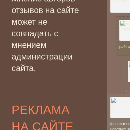
отзывов на сайте
может не
совпадать с
мнением
работ
администрации
сайта.
РЕКЛАМА
НА САЙТЕ
финал и ос
бороться з