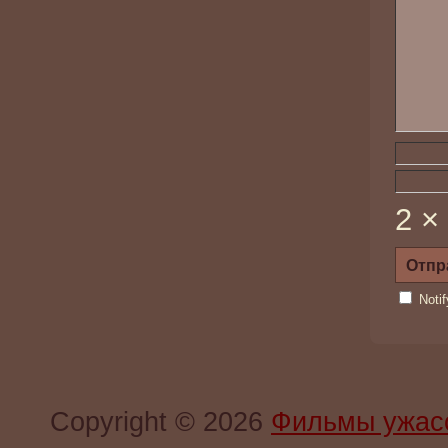
2 ×
Noti
Copyright © 2026
Фильмы ужас