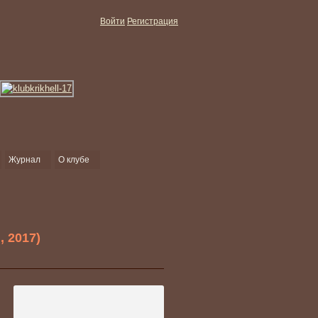
Войти
Регистрация
Журнал
О клубе
 2017)