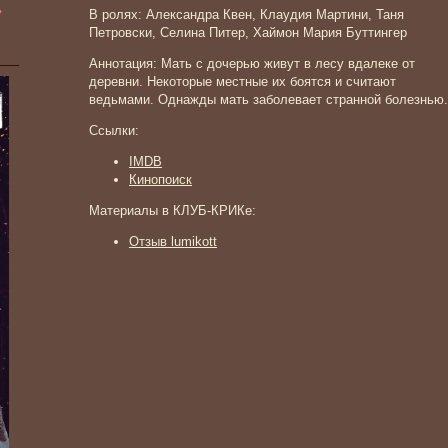
»
В ролях: Александра Квен, Клаудия Мартини, Таня
Петровски, Селина Питер, Хаймон Мария Буттингер
Аннотация: Мать с дочерью живут в лесу вдалеке от
деревни. Некоторые местные их боятся и считают
ведьмами. Однажды мать заболевает странной болезнью.
Ссылки:
IMDB
Кинопоиск
Материалы в КЛУБ-КРИКе:
Отзыв lumikott