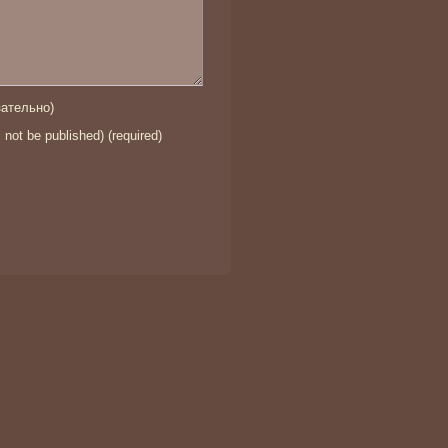
ательно)
l not be published) (required)