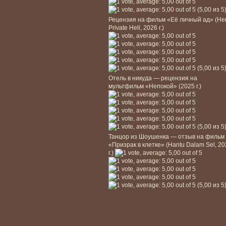
(5,00 из 5
Рецензия на фильм «Её личный ад» (He
Private Hell, 2026 г.)
(5,00 из 5
Отель в никуда — рецензия на
мультфильм «Непокой» (2025 г.)
(5,00 из 5
Танцор из Шоушенка — отзыв на фильм
«Призрак в клетке» (Hantu Dalam Sel, 2
г.)
(5,00 из 5