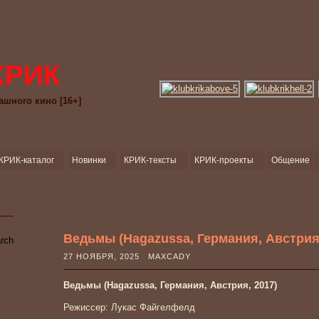
КРИК
ашного кино [16+]
КРИК-каталог
Новинки
КРИК-тексты
КРИК-проекты
Общение
Ведьмы (Hagazussa, Германия, Австрия,
27 НОЯБРЯ, 2025 MAXCADY
Ведьмы (Hagazussa, Германия, Австрия, 2017)
Режиссер: Лукас Файгелфелд