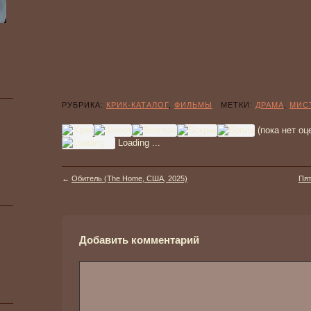
РУБРИКА:
КРИК-КАТАЛОГ
,
ФИЛЬМЫ
МЕТКИ:
ДРАМА
,
МИС
(пока нет оц
Loading ...
←
Обитель (The Home, США, 2025)
Пят
Добавить комментарий