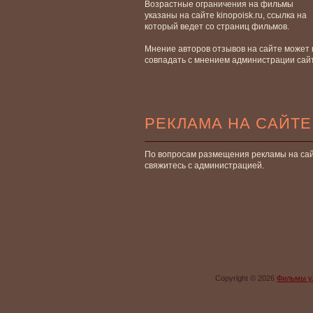
Возрастные ограничения на фильмы
указаны на сайте kinopoisk.ru, ссылка на
который ведет со страниц фильмов.
Мнение авторов отзывов на сайте может 
совпадать с мнением администрации сай
РЕКЛАМА НА САЙТЕ
По вопросам размещения рекламы на са
свяжитесь с администрацией.
Copyright © 2026
Фильмы у