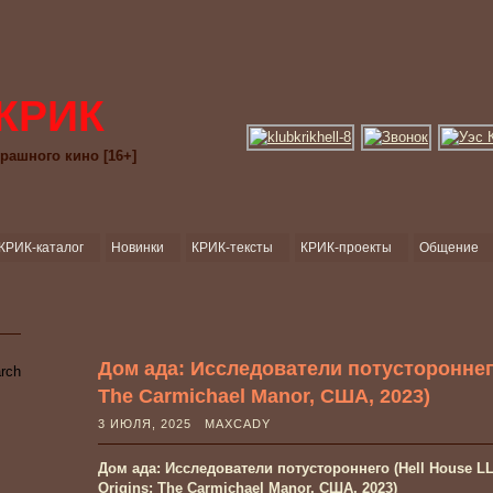
КРИК
рашного кино [16+]
КРИК-каталог
Новинки
КРИК-тексты
КРИК-проекты
Общение
Дом ада: Исследователи потустороннего
The Carmichael Manor, США, 2023)
3 ИЮЛЯ, 2025 MAXCADY
Дом ада: Исследователи потустороннего (Hell House L
Origins: The Carmichael Manor, США, 2023)