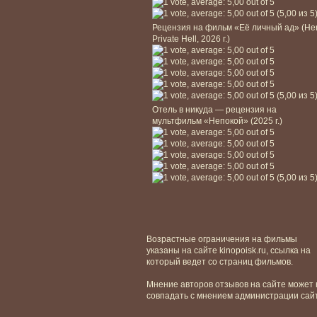
(5,00 из 5
Рецензия на фильм «Её личный ад» (He
Private Hell, 2026 г.)
(5,00 из 5
Отель в никуда — рецензия на
мультфильм «Непокой» (2025 г.)
(5,00 из 5
Возрастные ограничения на фильмы
указаны на сайте kinopoisk.ru, ссылка на
который ведет со страниц фильмов.
Мнение авторов отзывов на сайте может 
совпадать с мнением администрации сай