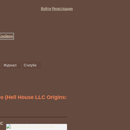
Войти
Регистрация
Журнал
О клубе
 (Hell House LLC Origins:
LC