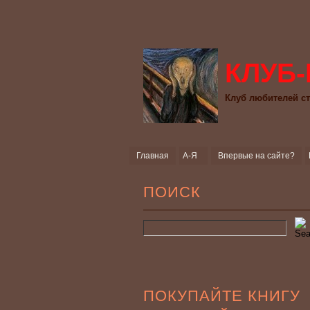
КЛУБ-
Клуб любителей ст
Главная
А-Я
Впервые на сайте?
ПОИСК
ПОКУПАЙТЕ КНИГУ