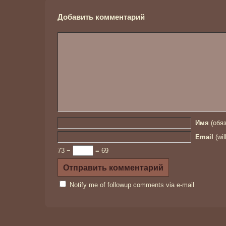
Добавить комментарий
Имя
(обяз
Email
(wil
73 −
= 69
Notify me of followup comments via e-mail