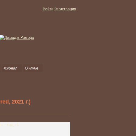
Войти
Регистрация
Журнал
О клубе
d, 2021 г.)