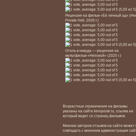
(5,00 из 5
Рецензия на фильм «Её личный ад» (He
Private Hell, 2026 г.)
(5,00 из 5
Отель в никуда — рецензия на
мультфильм «Непокой» (2025 г.)
(5,00 из 5
Возрастные ограничения на фильмы
указаны на сайте kinopoisk.ru, ссылка на
который ведет со страниц фильмов.
Мнение авторов отзывов на сайте может 
совпадать с мнением администрации сай