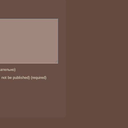
ательно)
l not be published) (required)