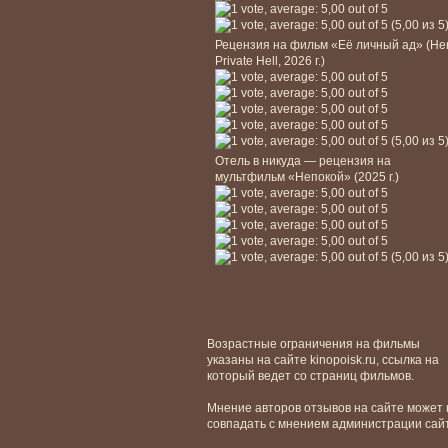
(5,00 из 5
Рецензия на фильм «Её личный ад» (He
Private Hell, 2026 г.)
(5,00 из 5
Отель в никуда — рецензия на
мультфильм «Непокой» (2025 г.)
(5,00 из 5
Возрастные ограничения на фильмы
указаны на сайте kinopoisk.ru, ссылка на
который ведет со страниц фильмов.
Мнение авторов отзывов на сайте может 
совпадать с мнением администрации сай