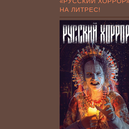
«РУССКИЙ ХОРРОР
НА ЛИТРЕС!