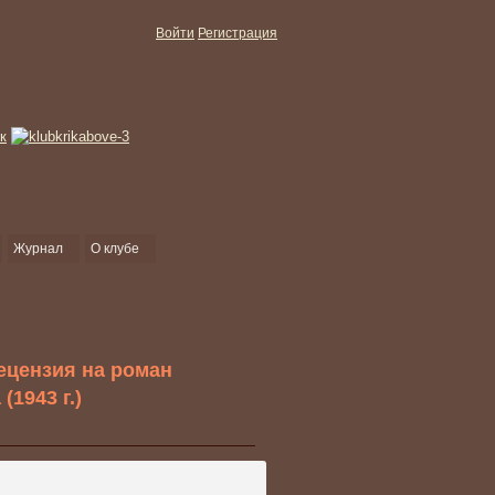
Войти
Регистрация
Журнал
О клубе
ецензия на роман
(1943 г.)