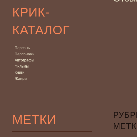
КРИК-
КАТАЛОГ
Персоны
Персонажи
Автографы
Фильмы
Книги
Жанры
РУБР
МЕТКИ
МЕТК