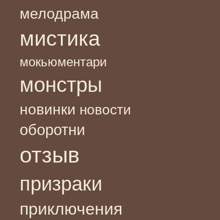
мелодрама
мистика
мокьюментари
монстры
новинки
новости
оборотни
отзыв
призраки
приключения