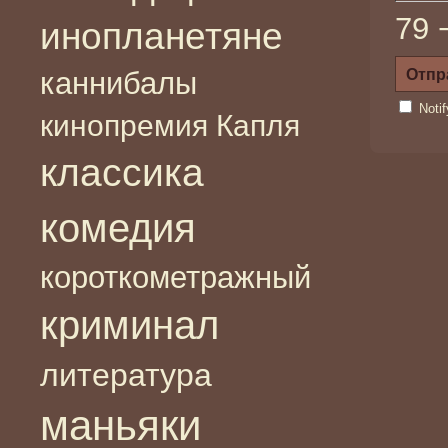
79 
инопланетяне
каннибалы
Noti
кинопремия Капля
классика
комедия
короткометражный
криминал
литература
маньяки