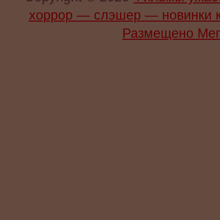
хоррор — слэшер — новинки 
Размещено Мег