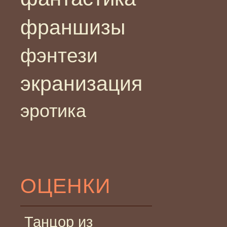
франшизы
фэнтези
экранизация
эротика
ОЦЕНКИ
Танцор из