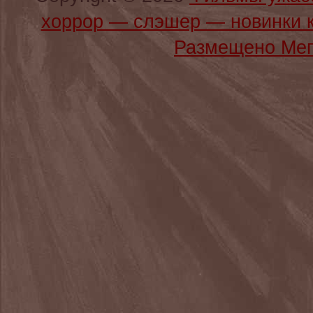
хоррор — слэшер — новинки 
Размещено Мег