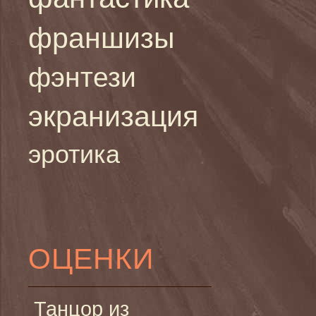
франшизы
фэнтези
экранизация
эротика
ОЦЕНКИ
Танцор из