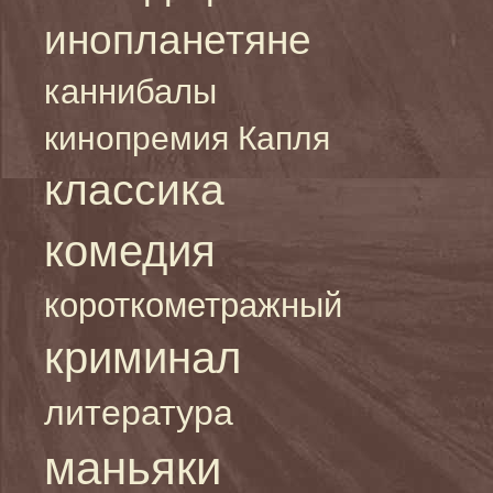
инопланетяне
каннибалы
кинопремия Капля
классика
комедия
короткометражный
криминал
литература
маньяки