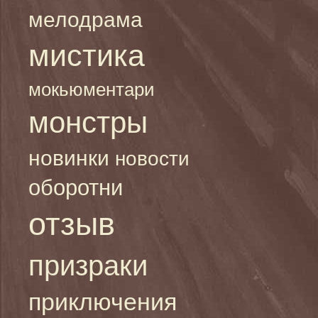
мелодрама
мистика
мокьюментари
монстры
новинки
новости
оборотни
отзыв
призраки
приключения