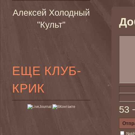
Алексей Холодный
До
"Культ"
ЕЩЕ КЛУБ-
КРИК
53 
Noti