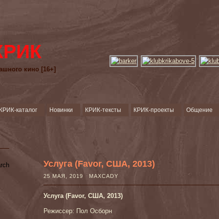
КРИК
ашного кино [16+]
КРИК-каталог
Новинки
КРИК-тексты
КРИК-проекты
Общение
Услуга (Favor, США, 2013)
25 МАЯ, 2019 MAXCADY
Услуга (Favor, США, 2013)
Режиссер: Пол Осборн