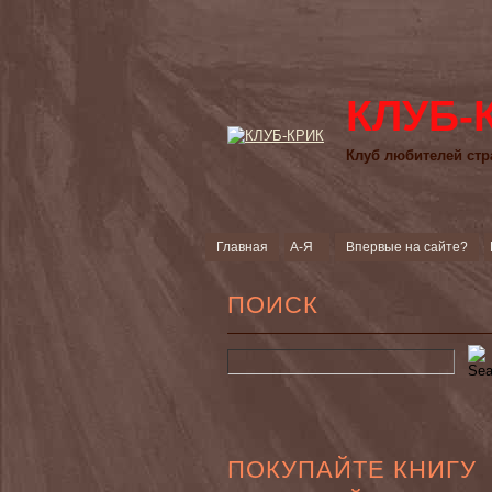
КЛУБ-
Клуб любителей стр
Главная
А-Я
Впервые на сайте?
ПОИСК
ПОКУПАЙТЕ КНИГУ