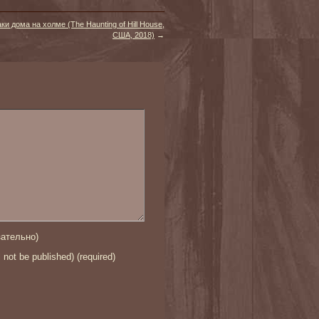
ки дома на холме (The Haunting of Hill House,
США, 2018)
→
ательно)
l not be published) (required)