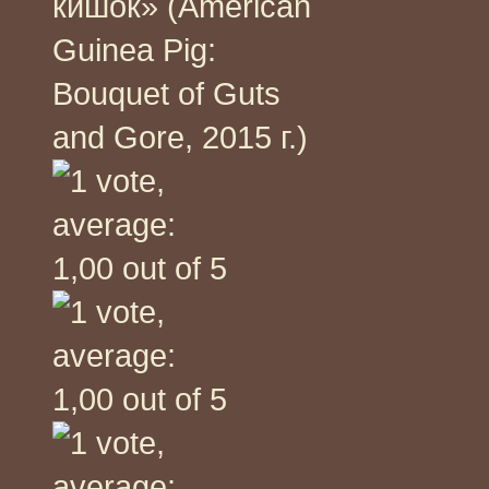
кишок» (American
Guinea Pig:
Bouquet of Guts
and Gore, 2015 г.)