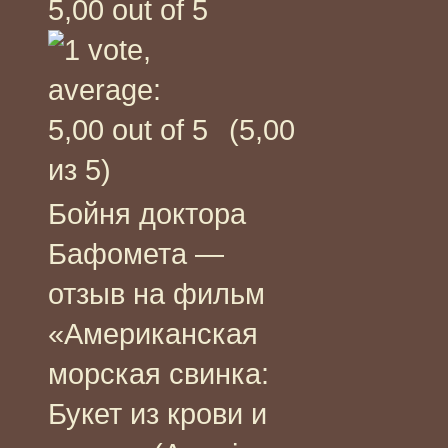
(5,00
из 5)
Бойня доктора
Бафомета —
отзыв на фильм
«Американская
морская свинка:
Букет из крови и