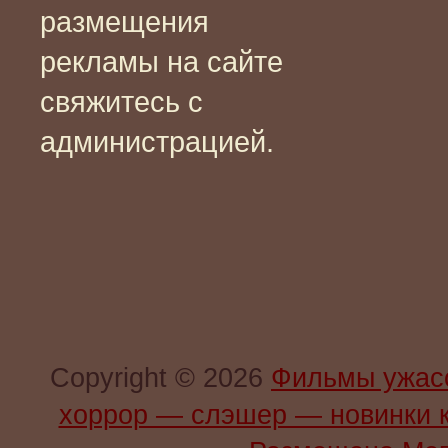
размещения
рекламы на сайте
свяжитесь с
администрацией.
Copyright © 2026
Фильмы ужас
хоррор — слэшер — новинки 