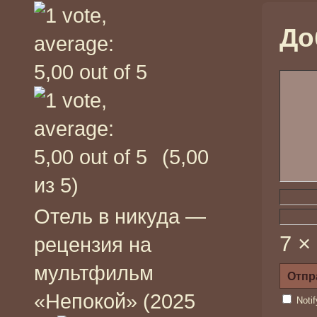
До
(5,00
из 5)
Отель в никуда —
7 ×
рецензия на
мультфильм
«Непокой» (2025
Noti