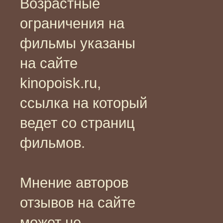
Возрастные
ограничения на
фильмы указаны
на сайте
kinopoisk.ru,
ссылка на который
ведет со страниц
фильмов.
Мнение авторов
отзывов на сайте
может не