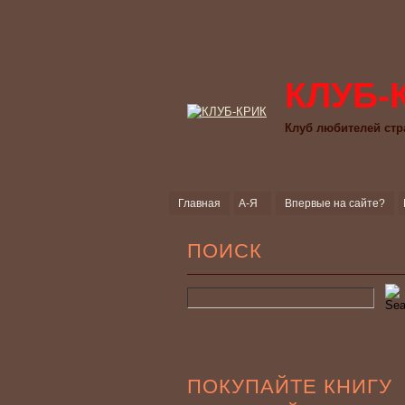
КЛУБ-
Клуб любителей стр
Главная
А-Я
Впервые на сайте?
ПОИСК
ПОКУПАЙТЕ КНИГУ