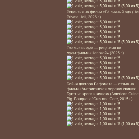
(5,00 из 5
Рецензия на фильм «Её личный ад» (He
Private Hell, 2026 г.)
(5,00 из 5
Отель в никуда — рецензия на
мультфильм «Непокой» (2025 г.)
(5,00 из 5
Бойня доктора Бафомета — отзыв на
фильм «Американская морская свинка:
Букет из крови и кишок» (American Guin
Pig: Bouquet of Guts and Gore, 2015 г.)
(1,00 из 5