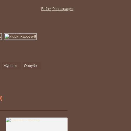
Войти
Регистрация
Журнал
О клубе
)