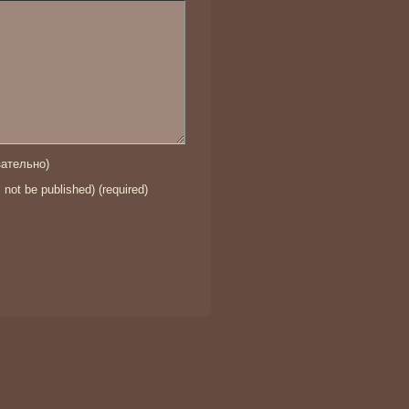
ательно)
l not be published) (required)