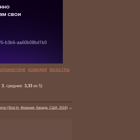
ОПЛАНЕТЯНЕ
,
КОМЕДИЯ
,
МОНСТРЫ
,
:
3
, среднее:
3,33
из 5)
рти (Shut In, Франция, Канада, США, 2016)
→