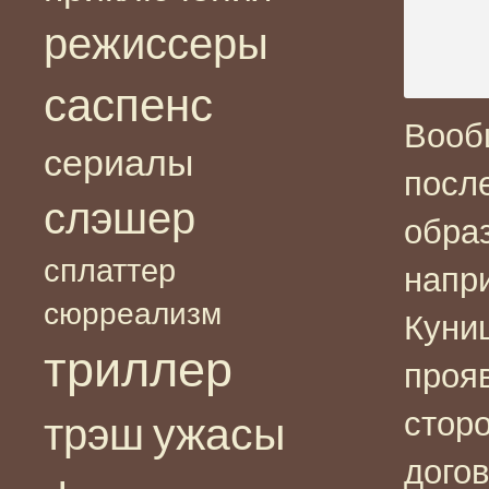
режиссеры
саспенс
Вооб
сериалы
посл
слэшер
образ
сплаттер
напр
сюрреализм
Куни
триллер
проя
сторо
ужасы
трэш
догов