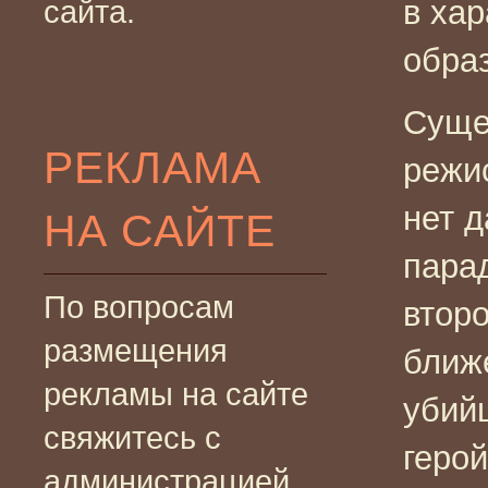
в хар
сайта.
обра
Суще
РЕКЛАМА
режис
нет д
НА САЙТЕ
парад
По вопросам
втор
размещения
ближ
рекламы на сайте
убий
свяжитесь с
герой
администрацией.