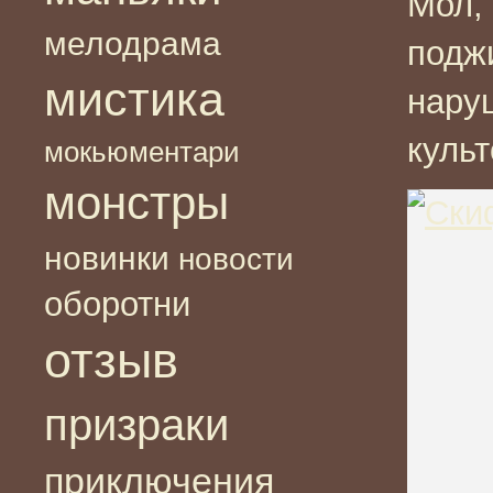
Мол,
мелодрама
подж
мистика
нару
культ
мокьюментари
монстры
новинки
новости
оборотни
отзыв
призраки
приключения