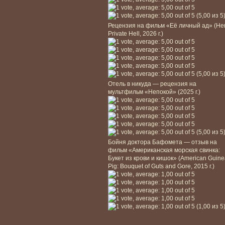
(5,00 из 5
Рецензия на фильм «Её личный ад» (He
Private Hell, 2026 г.)
(5,00 из 5
Отель в никуда — рецензия на
мультфильм «Непокой» (2025 г.)
(5,00 из 5
Бойня доктора Бафомета — отзыв на
фильм «Американская морская свинка:
Букет из крови и кишок» (American Guin
Pig: Bouquet of Guts and Gore, 2015 г.)
(1,00 из 5