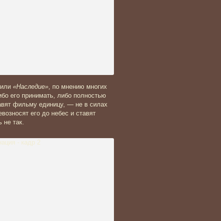
или
«Наследие»
, по мнению многих
ибо его принимать, либо полностью
авят фильму единицу, — не в силах
возносят его до небес и ставят
 не так.