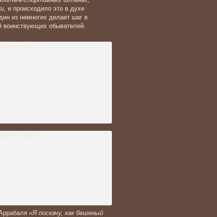
ки
, и происходило это в духе
дин из немногих делает шаг в
рий воинствующих обывателей.
 Аррабаля
«Я поскачу, как бешеный