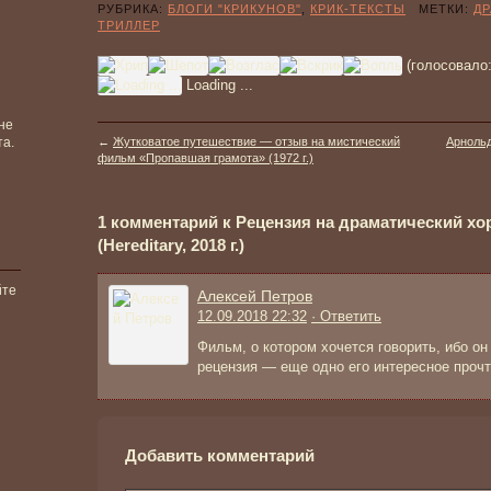
РУБРИКА:
БЛОГИ "КРИКУНОВ"
,
КРИК-ТЕКСТЫ
МЕТКИ:
Д
ТРИЛЛЕР
(голосовало
Loading ...
не
та.
←
Жутковатое путешествие — отзыв на мистический
Арноль
фильм «Пропавшая грамота» (1972 г.)
1 комментарий к Рецензия на драматический х
(Hereditary, 2018 г.)
йте
Алексей Петров
12.09.2018 22:32
· Ответить
Фильм, о котором хочется говорить, ибо он
рецензия — еще одно его интересное прочт
Добавить комментарий