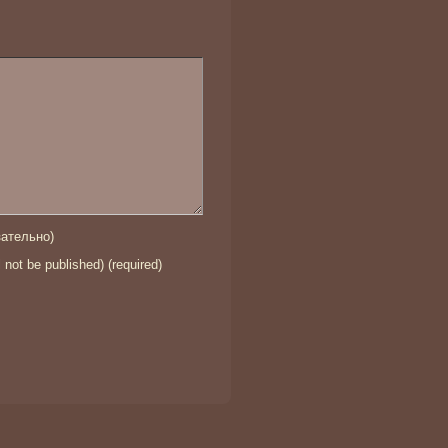
ательно)
l not be published) (required)