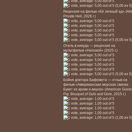
(5,00 из 5
Рецензия на фильм «Её личный ад» (He
Private Hell, 2026 г.)
(5,00 из 5
Отель в никуда — рецензия на
мультфильм «Непокой» (2025 г.)
(5,00 из 5
Бойня доктора Бафомета — отзыв на
фильм «Американская морская свинка:
Букет из крови и кишок» (American Guin
Pig: Bouquet of Guts and Gore, 2015 г.)
(1,00 из 5