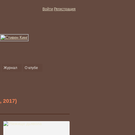
Войти
Регистрация
Журнал
О клубе
, 2017)