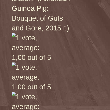
Guinea Pig:
Bouquet of Guts
and Gore, 2015 г.)