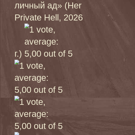
личный ад» (Her
Private Hell, 2026
г.)