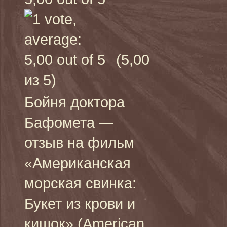
(5,00
из 5)
Бойня доктора
Бафомета —
отзыв на фильм
«Американская
морская свинка:
Букет из крови и
кишок» (American