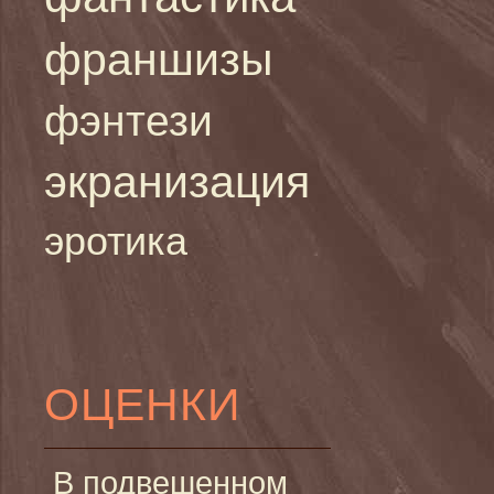
франшизы
фэнтези
экранизация
эротика
ОЦЕНКИ
В подвешенном