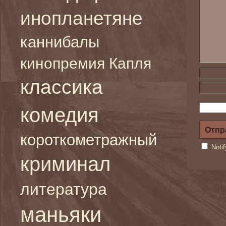
инопланетяне
каннибалы
кинопремия Капля
классика
комедия
короткометражный
Noti
криминал
литература
маньяки