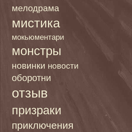
мелодрама
мистика
мокьюментари
монстры
новинки
новости
оборотни
отзыв
призраки
приключения