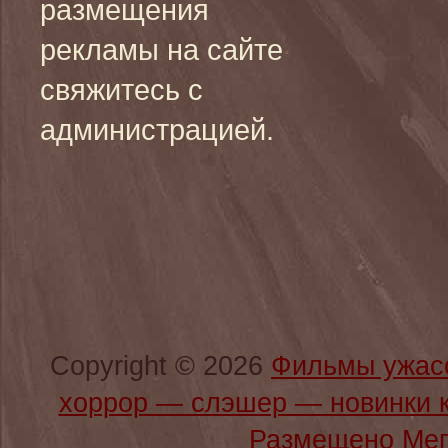
размещения
рекламы на сайте
свяжитесь с
администрацией.
Copyright © 2026
Фильмы ужас
хоррор — слэшер — новинки 
Размещено Мег