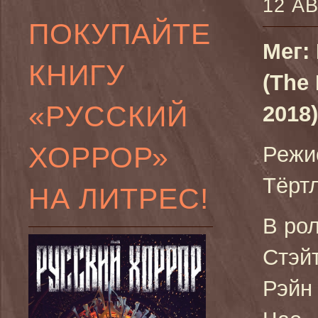
12 А
ПОКУПАЙТЕ
Мег:
КНИГУ
(The
«РУССКИЙ
2018)
ХОРРОР»
Режи
Тёрт
НА ЛИТРЕС!
В ро
Стэй
Рэйн