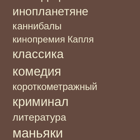
инопланетяне
каннибалы
кинопремия Капля
классика
комедия
короткометражный
криминал
литература
маньяки