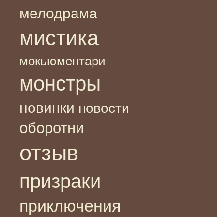
мелодрама
мистика
мокьюментари
монстры
новинки
новости
оборотни
отзыв
призраки
приключения