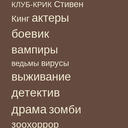
Стивен
КЛУБ-КРИК
актеры
Кинг
боевик
вампиры
вирусы
ведьмы
выживание
детектив
драма
зомби
зоохоррор