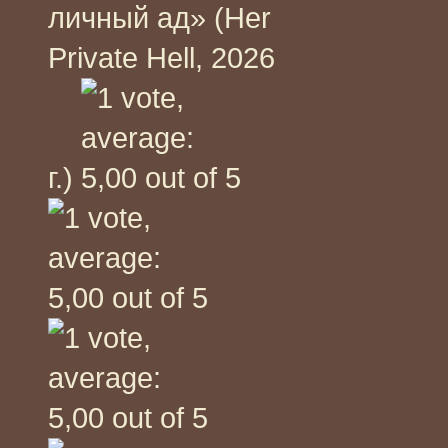
личный ад» (Her
Private Hell, 2026
г.)