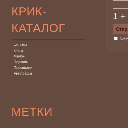
КРИК-
1 +
КАТАЛОГ
Noti
Фильмы
Книги
Жанры
Персоны
Персонажи
Автографы
МЕТКИ