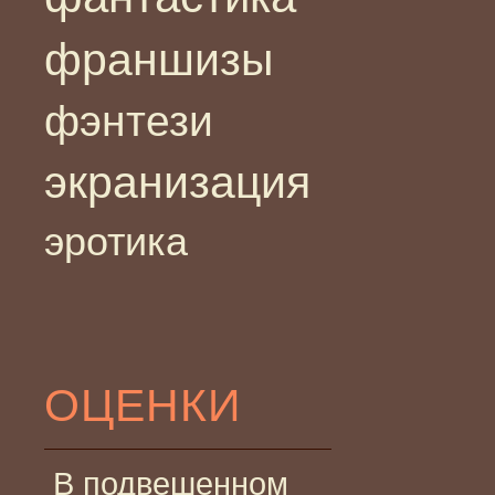
франшизы
фэнтези
экранизация
эротика
ОЦЕНКИ
В подвешенном