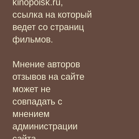
kinopoisk.ru,
ссылка на который
ведет со страниц
фильмов.
Мнение авторов
отзывов на сайте
может не
совпадать с
мнением
администрации
сайта.