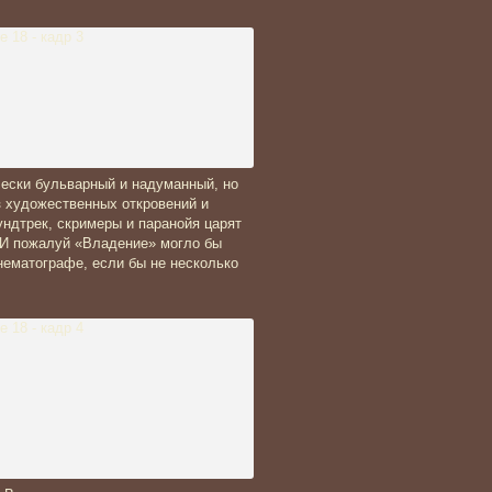
чески бульварный и надуманный, но
з художественных откровений и
ндтрек, скримеры и паранойя царят
 И пожалуй «Владение» могло бы
нематографе, если бы не несколько