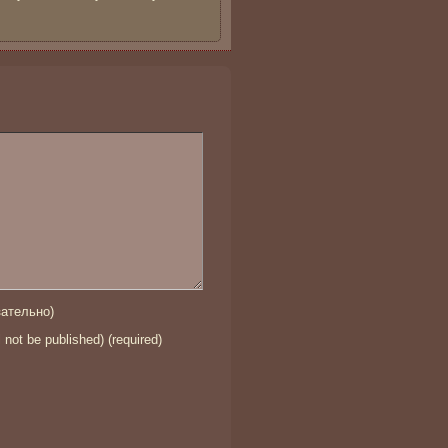
ательно)
l not be published) (required)