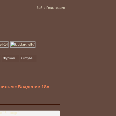
Войти
Регистрация
Журнал
О клубе
фильм «Владение 18»