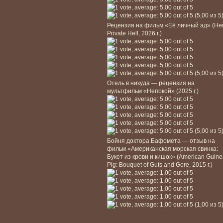
(5,00 из 5
Рецензия на фильм «Её личный ад» (He
Private Hell, 2026 г.)
(5,00 из 5
Отель в никуда — рецензия на
мультфильм «Непокой» (2025 г.)
(5,00 из 5
Бойня доктора Бафомета — отзыв на
фильм «Американская морская свинка:
Букет из крови и кишок» (American Guin
Pig: Bouquet of Guts and Gore, 2015 г.)
(1,00 из 5