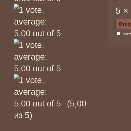
5 ×
Noti
(5,00
из 5)