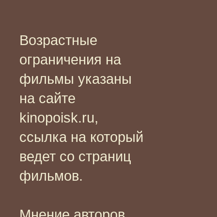
Возрастные
ограничения на
фильмы указаны
на сайте
kinopoisk.ru,
ссылка на который
ведет со страниц
фильмов.
Мнение авторов