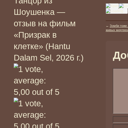
Танцор из
Шоушенка —
отзыв на фильм
←
Зомби тоже
живых мертвецов
«Призрак в
клетке» (Hantu
До
Dalam Sel, 2026 г.)