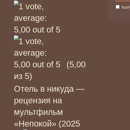
Noti
(5,00
из 5)
Отель в никуда —
рецензия на
мультфильм
«Непокой» (2025