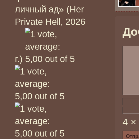
личный ад» (Her
Private Hell, 2026
До
г.)
4 ×