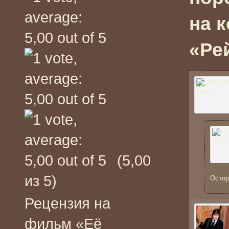
на 
«Рей
(5,00
из 5)
Остор
Рецензия на
фильм «Её