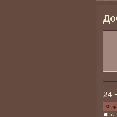
До
24 
Noti