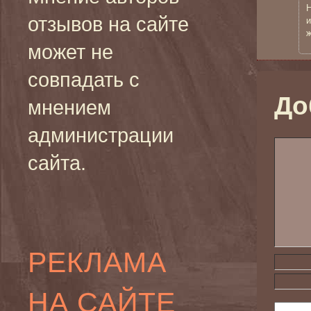
Н
отзывов на сайте
и
ж
может не
совпадать с
До
мнением
администрации
сайта.
РЕКЛАМА
НА САЙТЕ