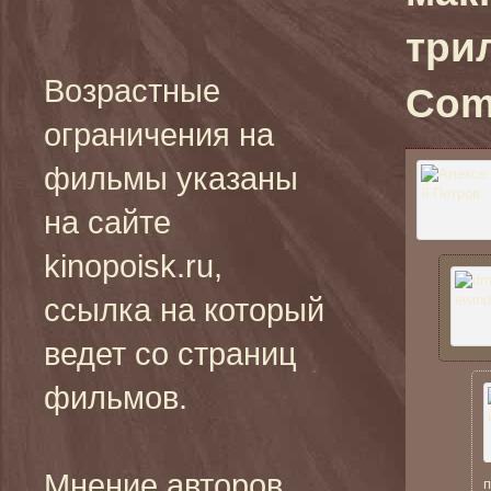
три
Возрастные
Comm
ограничения на
фильмы указаны
на сайте
kinopoisk.ru,
ссылка на который
ведет со страниц
фильмов.
Мнение авторов
п