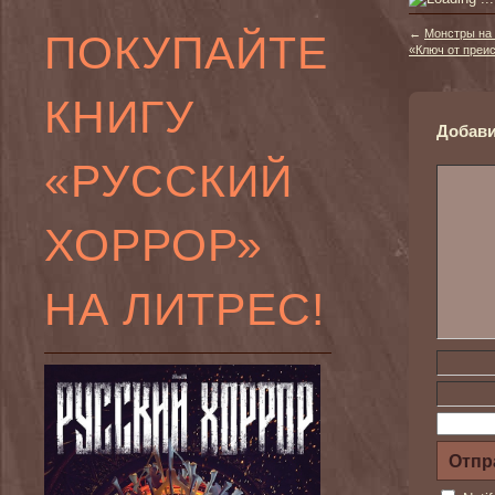
ПОКУПАЙТЕ
←
Монстры на 
«Ключ от преис
КНИГУ
Добави
«РУССКИЙ
ХОРРОР»
НА ЛИТРЕС!