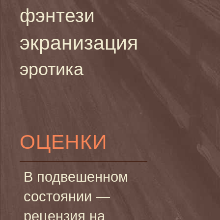
фэнтези
экранизация
эротика
ОЦЕНКИ
В подвешенном
состоянии —
рецензия на