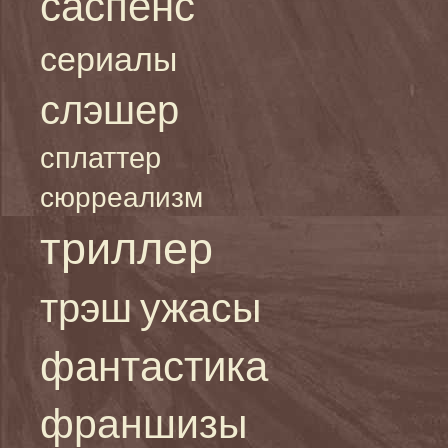
саспенс
сериалы
слэшер
сплаттер
сюрреализм
триллер
ужасы
трэш
фантастика
франшизы