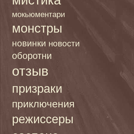
мокьюментари
монстры
новинки
новости
оборотни
отзыв
призраки
приключения
режиссеры