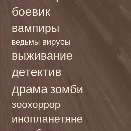
боевик
вампиры
вирусы
ведьмы
выживание
детектив
драма
зомби
зоохоррор
инопланетяне