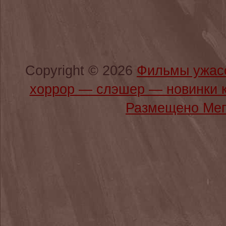
Copyright © 2026
Фильмы ужас
хоррор — слэшер — новинки 
Размещено Мег