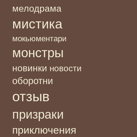
мелодрама
мистика
мокьюментари
монстры
новинки
новости
оборотни
отзыв
призраки
приключения