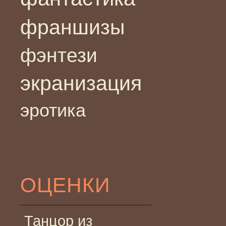
франшизы
фэнтези
экранизация
эротика
ОЦЕНКИ
Танцор из