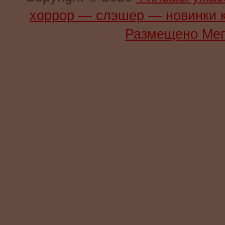
хоррор — слэшер — новинки 
Размещено Мег