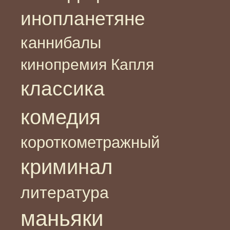
инопланетяне
каннибалы
кинопремия Капля
классика
комедия
короткометражный
криминал
литература
маньяки