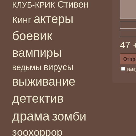
Стивен
КЛУБ-КРИК
актеры
Кинг
боевик
47 
вампиры
вирусы
ведьмы
Noti
выживание
детектив
драма
зомби
зоохоррор