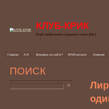
КЛУБ-КРИК
Клуб любителей страшного кино [16+]
Главная
А-Я
Впервые на сайте?
КРИК-каталог
Новинки
ПОИСК
Лир
оди