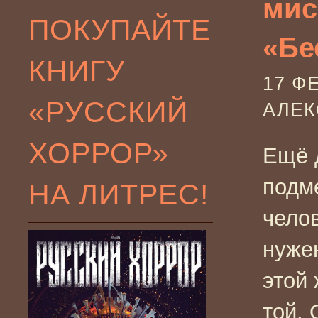
мис
ПОКУПАЙТЕ
«Бе
КНИГУ
17 Ф
«РУССКИЙ
АЛЕ
ХОРРОР»
Ещё 
подм
НА ЛИТРЕС!
чело
нуже
этой 
той. 