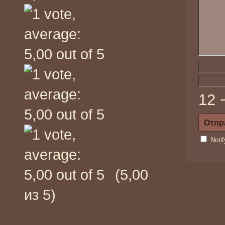
12 
Noti
(5,00
из 5)