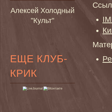
Ссыл
Алексей Холодный
I
"Культ"
Ки
Мате
ЕЩЕ КЛУБ-
Ре
КРИК