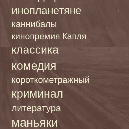
инопланетяне
каннибалы
кинопремия Капля
классика
комедия
короткометражный
криминал
литература
маньяки