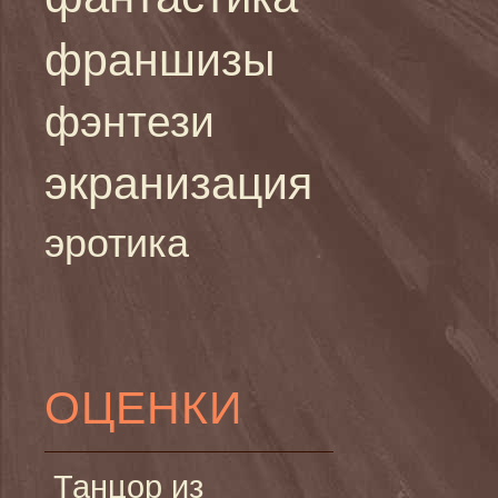
франшизы
фэнтези
экранизация
эротика
ОЦЕНКИ
Танцор из