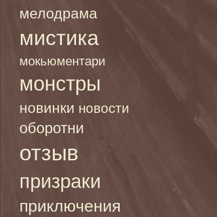
мелодрама
мистика
мокьюментари
монстры
новинки
новости
оборотни
отзыв
призраки
приключения