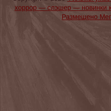
хоррор — слэшер — новинки 
Размещено Мег