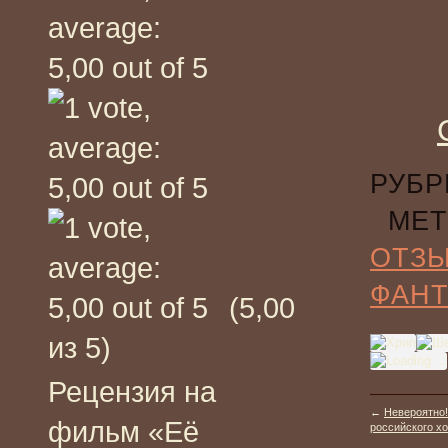
РУБР
МЕТ
ОТЗ
ФАНТ
(5,00
из 5)
Рецензия на
←
Невероятно!
фильм «Её
российского х