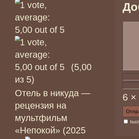
До
(5,00
из 5)
Отель в никуда —
6 ×
рецензия на
мультфильм
Noti
«Непокой» (2025