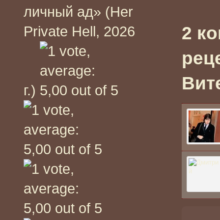
личный ад» (Her
2 к
Private Hell, 2026
рец
Вит
г.)