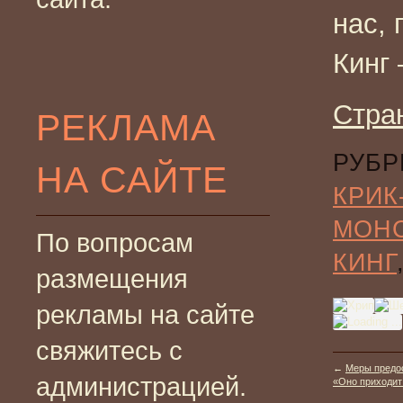
нас,
Кинг 
Стра
РЕКЛАМА
РУБР
НА САЙТЕ
КРИК
МОН
По вопросам
КИНГ
размещения
рекламы на сайте
свяжитесь с
←
Меры предо
администрацией.
«Оно приходит н