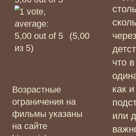
столь
скол
через
(5,00
из 5)
детст
что в
один
как и
Возрастные
ограничения на
подс
фильмы указаны
или 
на сайте
важн