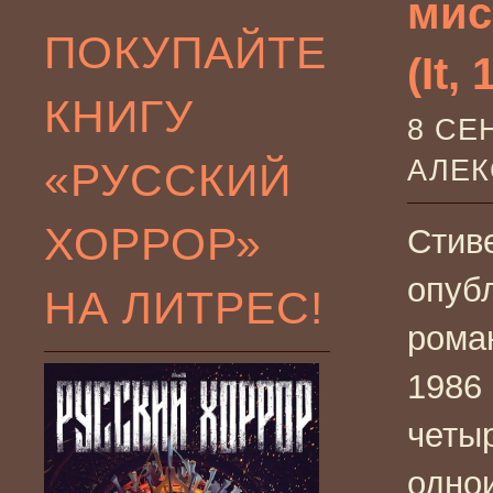
мис
ПОКУПАЙТЕ
(It, 
КНИГУ
8 СЕ
«РУССКИЙ
АЛЕ
ХОРРОР»
Стив
опуб
НА ЛИТРЕС!
рома
1986 
четы
одно