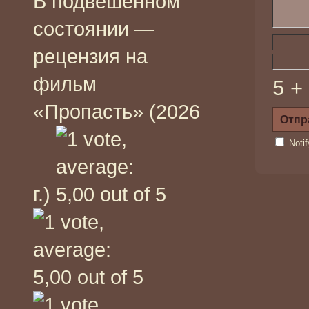
В подвешенном
состоянии —
рецензия на
фильм
5 +
«Пропасть» (2026
Noti
г.)