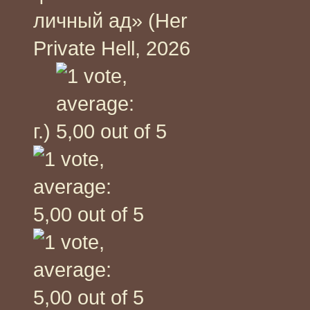
личный ад» (Her
Private Hell, 2026
г.)