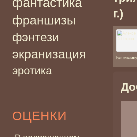
фантастика
г.)
франшизы
фэнтези
экранизация
Бломкампу 
эротика
До
ОЦЕНКИ