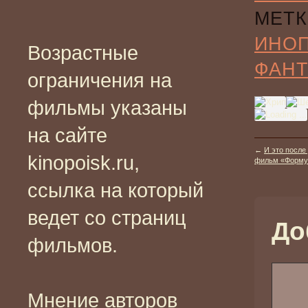
МЕТК
ИНО
Возрастные
ФАНТ
ограничения на
фильмы указаны
на сайте
←
И это после
kinopoisk.ru,
фильм «Формула
ссылка на который
ведет со страниц
До
фильмов.
Мнение авторов