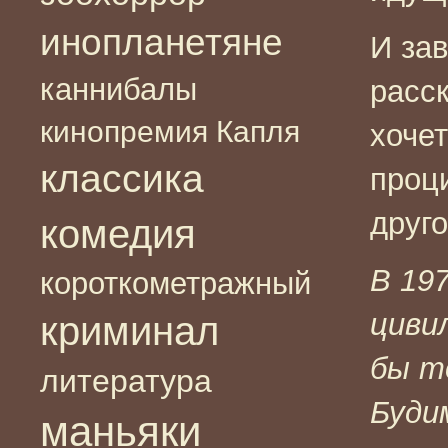
инопланетяне
И за
каннибалы
расс
кинопремия Капля
хоче
классика
проц
друго
комедия
В 19
короткометражный
циви
криминал
бы т
литература
Буди
маньяки