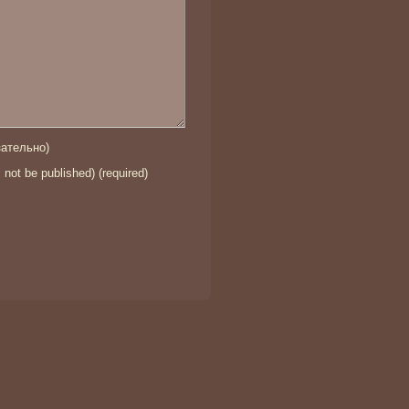
ательно)
l not be published) (required)