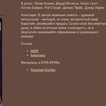
»
В ролях: Питер Кушинг, Джуди Мэтисон, Алекс Скотт,
Кэтлин Байрон, Рой Стюарт, Деннис Прайс, Дэвид Уорбек
Аннотация: В центре внимания сюжета – одинокий
богохульник – молодой, но очень авторитетный граф
Карштайн, решившийся продать Сатане свою бессмертну
душу, в обмен на вечные жизнь и молодость, но в
результате оказавшийся обращённым в чудовищного
вампира.
Ссылки:
IMDB
Кинопоиск
Материалы в КЛУБ-КРИКе:
Рецензия Gozhka