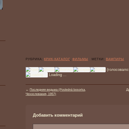
РУБРИКА:
КРИК-КАТАЛОГ
,
ФИЛЬМЫ
МЕТКИ:
ВАМПИРЫ
(голосовало
Loading ...
←
Последняя ведьма (Posledná bosorka,
Д
Чехословакия, 1957)
Добавить комментарий