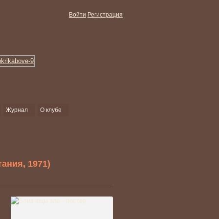
Войти
Регистрация
Журнал
О клубе
тания, 1971)