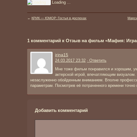
Loading ...
←
КРИК — ЮМОР: Гостья в доспехах
Марси
1 комментарий к Отзыв на фильм «Мафия: Игра 
irina15
24.03.2017 23:32
· Ответить
Мне тоже фильм понравился и хорошим, у
актерской игрой, впечатляющим визуалом.
незаслуженно обойденным вниманием. Вполне професси
параметрам. Посмотрев её потраченного времени точно 
Добавить комментарий