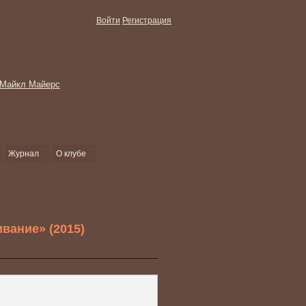
Войти
Регистрация
Журнал
О клубе
вание» (2015)