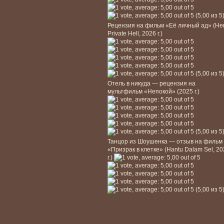
(5,00 из 5
Рецензия на фильм «Её личный ад» (He
Private Hell, 2026 г.)
(5,00 из 5
Отель в никуда — рецензия на
мультфильм «Непокой» (2025 г.)
(5,00 из 5
Танцор из Шоушенка — отзыв на фильм
«Призрак в клетке» (Hantu Dalam Sel, 2
г.)
(5,00 из 5