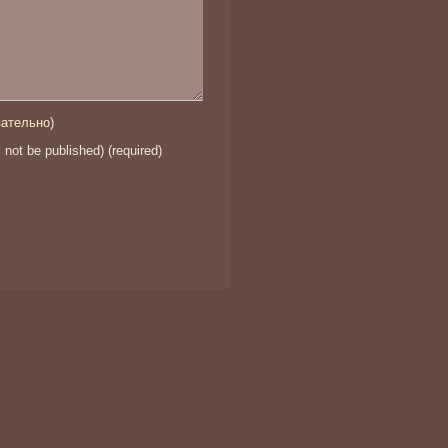
ательно)
l not be published) (required)