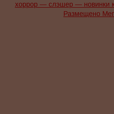
хоррор — слэшер — новинки 
Размещено Мег