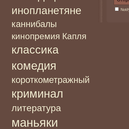
инопланетяне
Noti
каннибалы
кинопремия Капля
классика
комедия
короткометражный
криминал
литература
маньяки