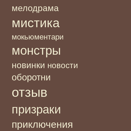
мелодрама
мистика
мокьюментари
монстры
новинки
новости
оборотни
отзыв
призраки
приключения