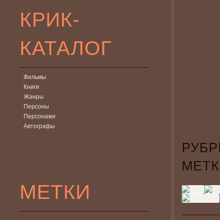
КРИК-
КАТАЛОГ
Фильмы
Книги
Жанры
Персоны
Персонажи
Автографы
РУБР
МЕТК
МЕТКИ