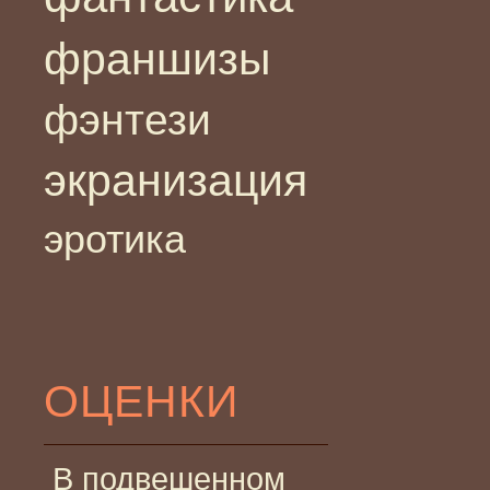
франшизы
фэнтези
экранизация
эротика
ОЦЕНКИ
В подвешенном