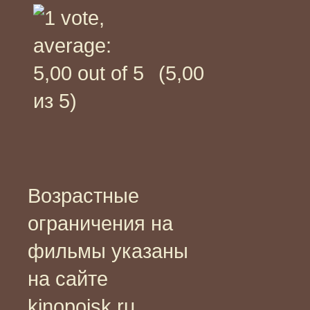
(5,00
из 5)
Возрастные
ограничения на
фильмы указаны
на сайте
kinopoisk.ru,