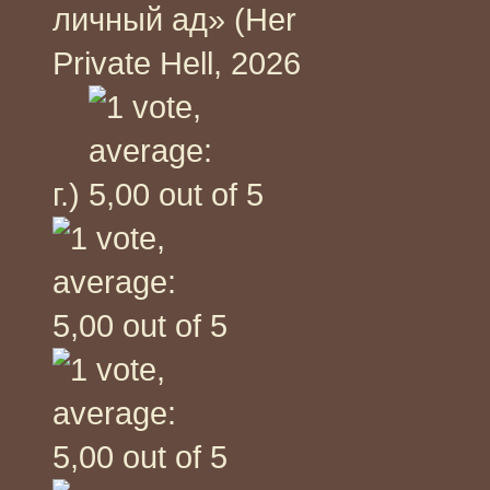
личный ад» (Her
Private Hell, 2026
г.)