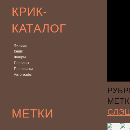
КРИК-
КАТАЛОГ
Фильмы
Книги
Жанры
Персоны
Персонажи
Автографы
РУБР
МЕТК
МЕТКИ
СЛЭ