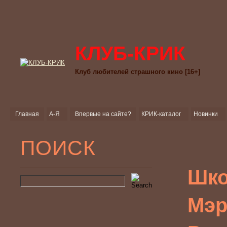
КЛУБ-КРИК
Клуб любителей страшного кино [16+]
Главная
А-Я
Впервые на сайте?
КРИК-каталог
Новинки
ПОИСК
Шко
Мэр