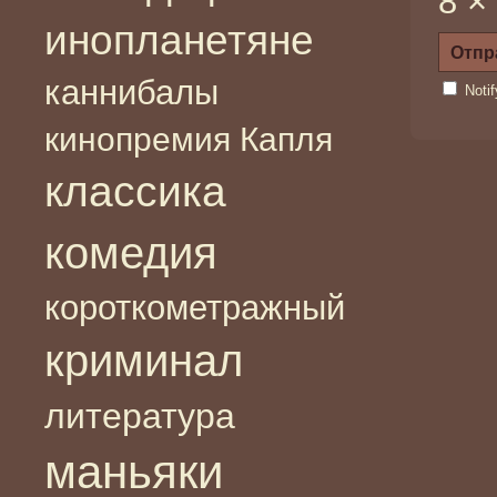
8 ×
инопланетяне
каннибалы
Noti
кинопремия Капля
классика
комедия
короткометражный
криминал
литература
маньяки