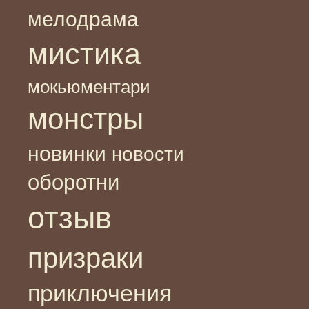
мелодрама
мистика
мокьюментари
монстры
новинки
новости
оборотни
отзыв
призраки
приключения