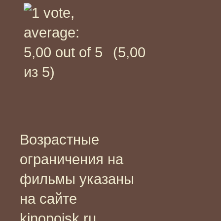
(5,00
из 5)
Возрастные
ограничения на
фильмы указаны
на сайте
kinopoisk.ru,