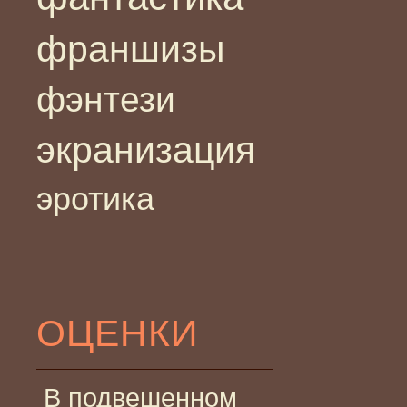
франшизы
фэнтези
экранизация
эротика
ОЦЕНКИ
В подвешенном