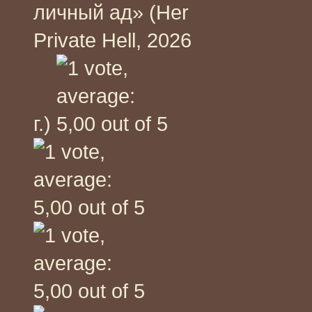
личный ад» (Her
Private Hell, 2026
г.)