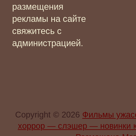
размещения
рекламы на сайте
свяжитесь с
администрацией.
Copyright © 2026
Фильмы ужас
хоррор — слэшер — новинки 