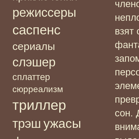
член
режиссеры
непл
саспенс
взят 
фант
сериалы
запо
слэшер
перс
сплаттер
элем
сюрреализм
прев
триллер
сон. 
ужасы
трэш
внима