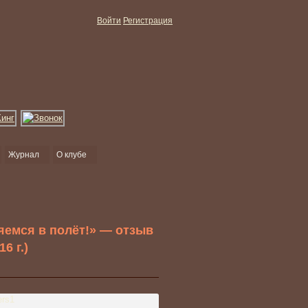
Войти
Регистрация
Журнал
О клубе
яемся в полёт!» — отзыв
6 г.)