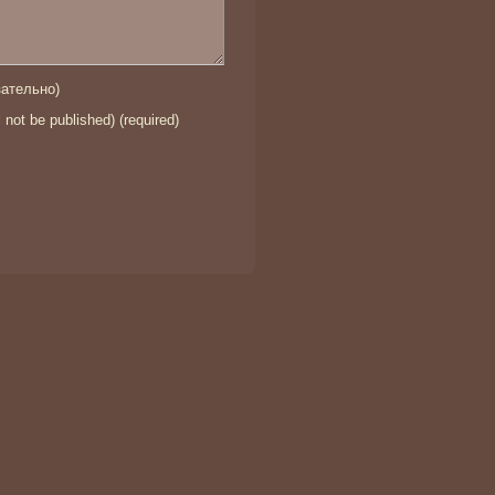
ательно)
l not be published) (required)