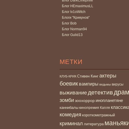
Блог DarkCinephile
Блог HEmaximusLL
Блог Iv1oWitch
Блоги "Крикунов"
Блог Bob
Блог Norman94
Блог Gulid13
МЕТКИ
актеры
Стивен Кинг
КЛУБ-КРИК
боевик
вампиры
вирусы
ведьмы
дра
детектив
выживание
зомби
инопланетяне
зоохоррор
классик
каннибалы
кинопремия Капля
комедия
короткометражный
маньяк
криминал
литература