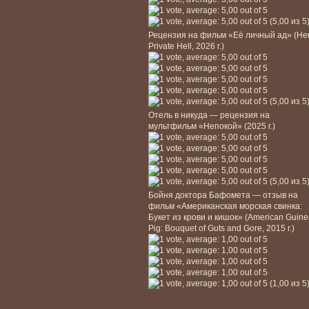
(5,00 из 5
Рецензия на фильм «Её личный ад» (He
Private Hell, 2026 г.)
(5,00 из 5
Отель в никуда — рецензия на
мультфильм «Непокой» (2025 г.)
(5,00 из 5
Бойня доктора Бафомета — отзыв на
фильм «Американская морская свинка:
Букет из крови и кишок» (American Guin
Pig: Bouquet of Guts and Gore, 2015 г.)
(1,00 из 5