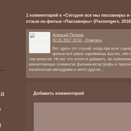
1 комментарий к «Сегодня все мы пассажиры и
отзыв на фильм «Пассажиры» (Passengers, 2016 
Алексей Петров
02.01.2017 23:52
· Ответить
Вот здесь тот случай, когда при всех сце
фильм всё равно оцениваешь высоко, ибо 
чем минусов. Но вот что хочется добавить, во избежани
впечатляющих элементах фильма-катастрофы и трилле
космическая мелодрама и ничто другое…
ма
Добавить комментарий
а
и