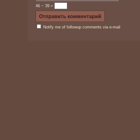
46 − 39 =
Notify me of followup comments via e-mail