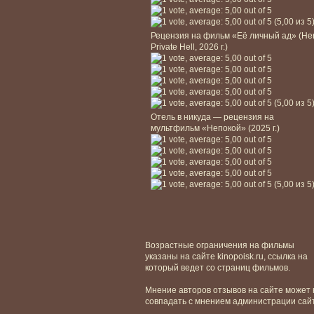
(5,00 из 5
Рецензия на фильм «Её личный ад» (He
Private Hell, 2026 г.)
(5,00 из 5
Отель в никуда — рецензия на
мультфильм «Непокой» (2025 г.)
(5,00 из 5
Возрастные ограничения на фильмы
указаны на сайте kinopoisk.ru, ссылка на
который ведет со страниц фильмов.
Мнение авторов отзывов на сайте может 
совпадать с мнением администрации сай