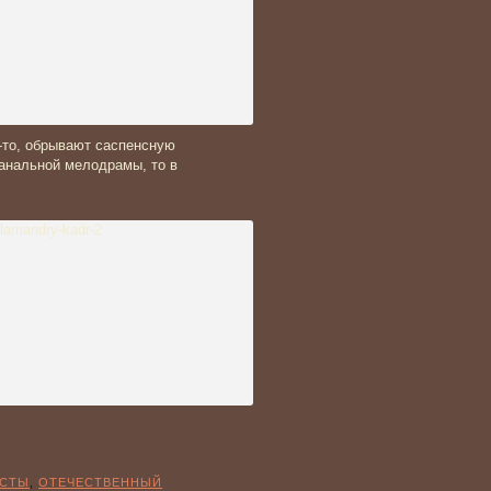
о-то, обрывают саспенсную
анальной мелодрамы, то в
КСТЫ
,
ОТЕЧЕСТВЕННЫЙ