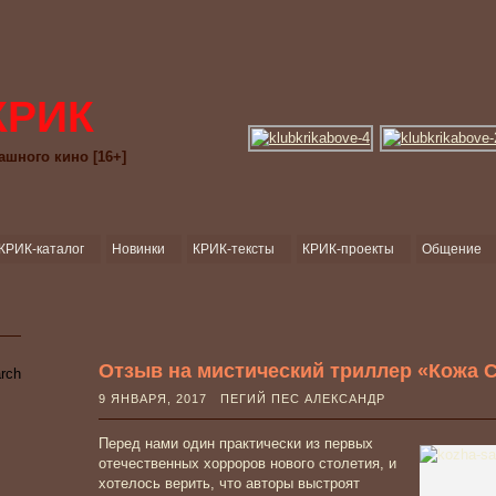
КРИК
ашного кино [16+]
КРИК-каталог
Новинки
КРИК-тексты
КРИК-проекты
Общение
Отзыв на мистический триллер «Кожа С
9 ЯНВАРЯ, 2017 ПЕГИЙ ПЕС АЛЕКСАНДР
Перед нами один практически из первых
отечественных хорроров нового столетия, и
хотелось верить, что авторы выстроят