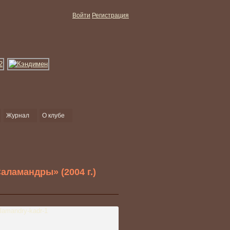
Войти
Регистрация
Журнал
О клубе
аламандры» (2004 г.)