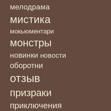
мелодрама
мистика
мокьюментари
монстры
новинки
новости
оборотни
отзыв
призраки
приключения