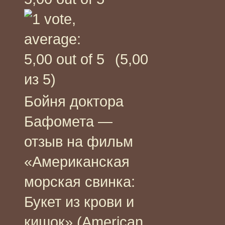
(5,00
из 5)
Бойня доктора
Бафомета —
отзыв на фильм
«Американская
морская свинка:
Букет из крови и
кишок» (American