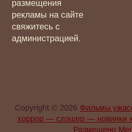
размещения
рекламы на сайте
свяжитесь с
администрацией.
Copyright © 2026
Фильмы ужас
хоррор — слэшер — новинки 
Размещено Мег