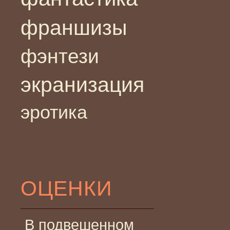
франшизы
фэнтези
экранизация
эротика
ОЦЕНКИ
В подвешенном