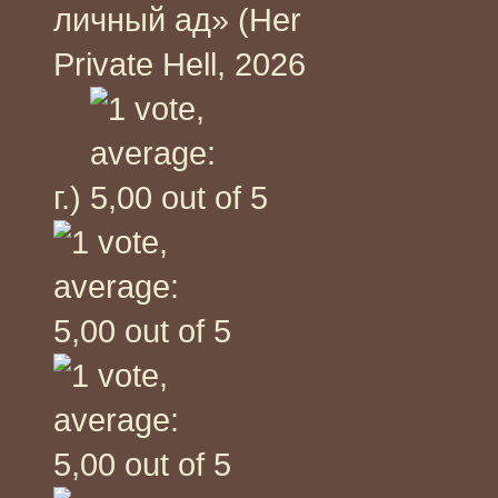
личный ад» (Her
Private Hell, 2026
г.)