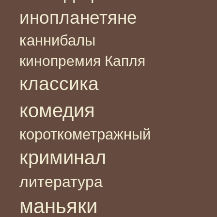
инопланетяне
каннибалы
кинопремия Капля
классика
комедия
короткометражный
криминал
литература
маньяки