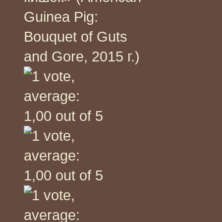
Guinea Pig:
Bouquet of Guts
and Gore, 2015 г.)