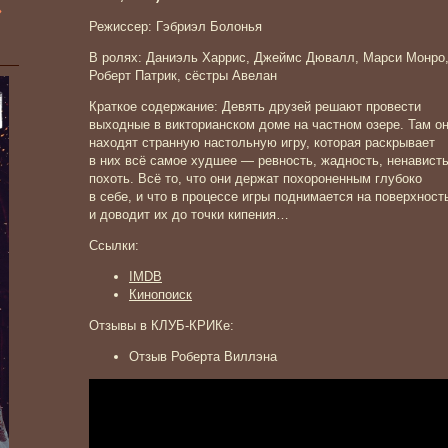
»
Режиссер: Гэбриэл Болонья
В ролях: Даниэль Харрис, Джеймс Дювалл, Марси Монро
Роберт Патрик, сёстры Авелан
Краткое содержание: Девять друзей решают провести
выходные в викторианском доме на частном озере. Там о
находят странную настольную игру, которая раскрывает
в них всё самое худшее — ревность, жадность, ненависть
похоть. Всё то, что они держат похороненным глубоко
в себе, и что в процессе игры поднимается на поверхност
и доводит их до точки кипения…
Ссылки:
IMDB
Кинопоиск
Отзывы в КЛУБ-КРИКе:
Отзыв Роберта Виллэна