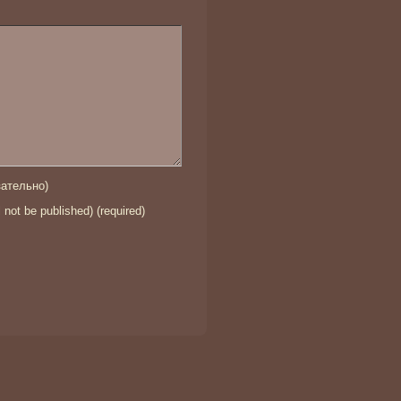
ательно)
l not be published) (required)