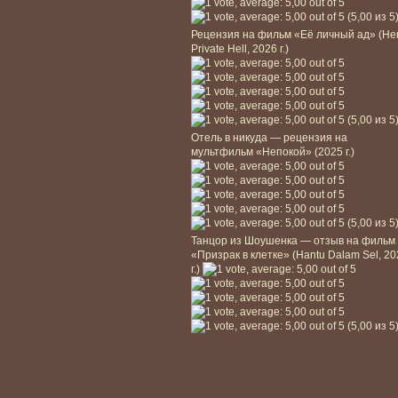
(5,00 из 5
Рецензия на фильм «Её личный ад» (He
Private Hell, 2026 г.)
(5,00 из 5
Отель в никуда — рецензия на
мультфильм «Непокой» (2025 г.)
(5,00 из 5
Танцор из Шоушенка — отзыв на фильм
«Призрак в клетке» (Hantu Dalam Sel, 2
г.)
(5,00 из 5