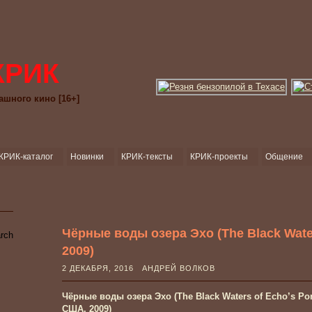
КРИК
ашного кино [16+]
КРИК-каталог
Новинки
КРИК-тексты
КРИК-проекты
Общение
Чёрные воды озера Эхо (The Black Wate
2009)
2 ДЕКАБРЯ, 2016 АНДРЕЙ ВОЛКОВ
Чёрные воды озера Эхо (The Black Waters of Echo’s Po
США, 2009)