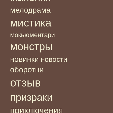
мелодрама
мистика
мокьюментари
монстры
новинки
новости
оборотни
отзыв
призраки
приключения