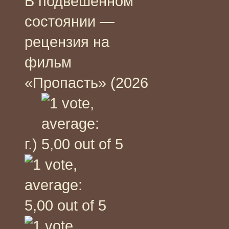
В подвешенном
состоянии —
рецензия на
фильм
«Пропасть» (2026
г.)