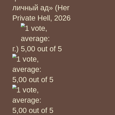
личный ад» (Her
Private Hell, 2026
г.)