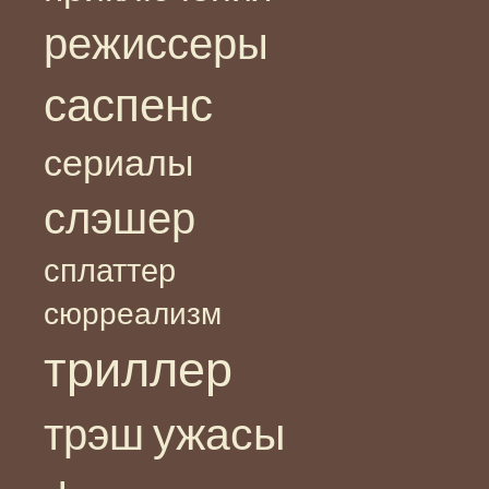
режиссеры
саспенс
сериалы
слэшер
сплаттер
сюрреализм
триллер
ужасы
трэш