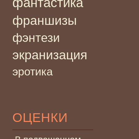
фантастика
франшизы
фэнтези
экранизация
эротика
ОЦЕНКИ