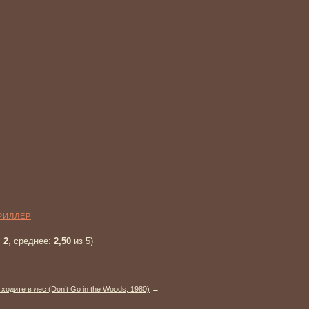
РИЛЛЕР
:
2
, среднее:
2,50
из 5)
 ходите в лес (Don’t Go in the Woods, 1980)
→