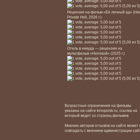
(5,00 из 5
Рецензия на фильм «Её личный ад» (He
Private Hell, 2026 г.)
(5,00 из 5
Отель в никуда — рецензия на
мультфильм «Непокой» (2025 г.)
(5,00 из 5
Возрастные ограничения на фильмы
указаны на сайте kinopoisk.ru, ссылка на
который ведет со страниц фильмов.
Мнение авторов отзывов на сайте может 
совпадать с мнением администрации сай