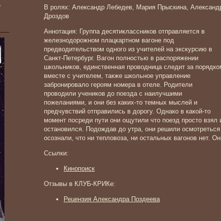
»
В ролях: Александр Лебедев, Мария Прыскина, Александ
Дроздов
Аннотация: Группа десятиклассников отправляется в
железнодорожном плацкартном вагоне под
предводительством одного из учителей на экскурсию в
Санкт-Петербург. Вагон полностью в распоряжении
школьников, единственная проводница следит за порядко
вместе с учителем, также школьное управление
забронировало героям номера в отеле. Родители
проводили учеников до поезда с наилучшими
пожеланиями, и они без каких-то темных мыслей и
предчувствий отправились в дорогу. Однако в какой-то
момент посреди пути они ощутили что поезд просто взял 
остановился. Подождав до утра, они решили осмотреться
осознали, что ни тепловоза, ни остальных вагонов нет. Он
Ссылки:
Кинопоиск
Отзывы в КЛУБ-КРИКе:
Рецензия Александра Поздеева