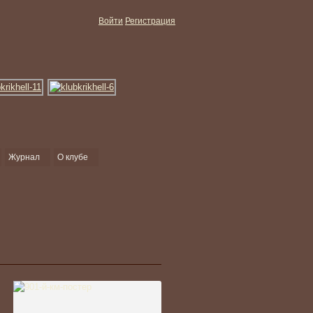
Войти
Регистрация
Журнал
О клубе