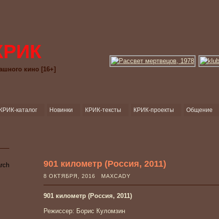
КРИК
ашного кино [16+]
КРИК-каталог
Новинки
КРИК-тексты
КРИК-проекты
Общение
901 километр (Россия, 2011)
8 ОКТЯБРЯ, 2016 MAXCADY
901 километр (Россия, 2011)
Режиссер: Борис Куломзин