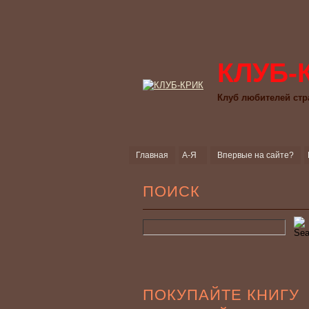
КЛУБ-
Клуб любителей стр
Главная
А-Я
Впервые на сайте?
ПОИСК
ПОКУПАЙТЕ КНИГУ