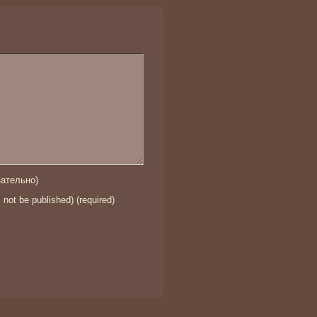
ательно)
l not be published) (required)