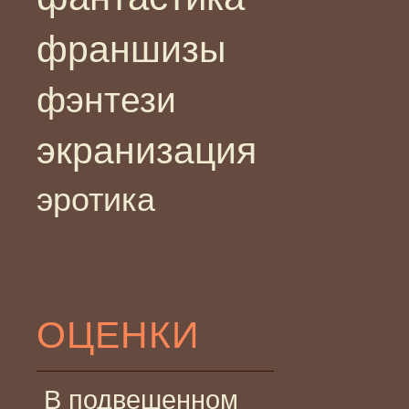
франшизы
фэнтези
экранизация
эротика
ОЦЕНКИ
В подвешенном