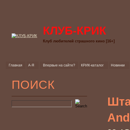
КЛУБ-КРИК
Клуб любителей страшного кино [16+]
Главная
А-Я
Впервые на сайте?
КРИК-каталог
Новинки
ПОИСК
Шта
And