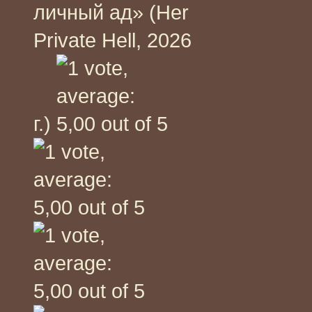
личный ад» (Her
Private Hell, 2026
г.)