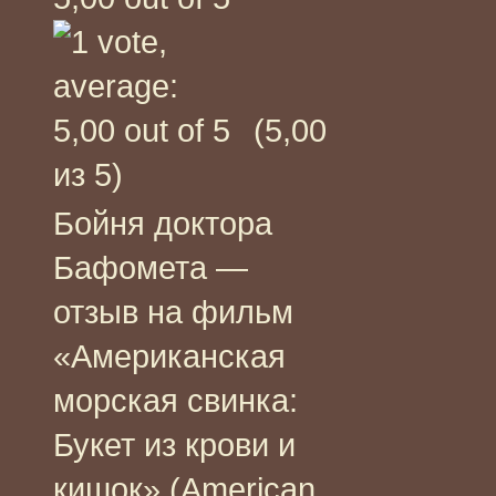
(5,00
из 5)
Бойня доктора
Бафомета —
отзыв на фильм
«Американская
морская свинка:
Букет из крови и
кишок» (American