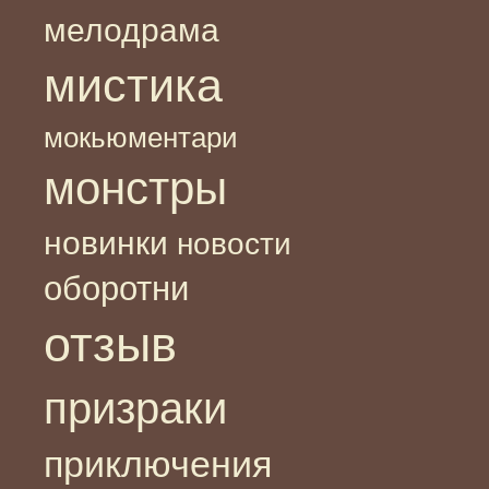
мелодрама
мистика
мокьюментари
монстры
новинки
новости
оборотни
отзыв
призраки
приключения