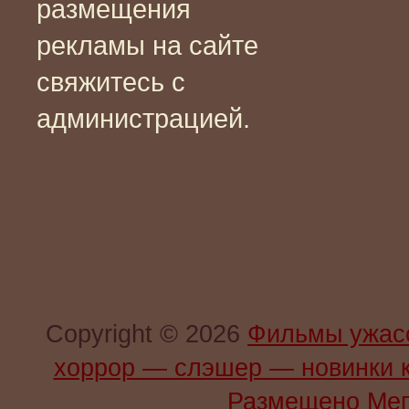
размещения
рекламы на сайте
свяжитесь с
администрацией.
Copyright © 2026
Фильмы ужас
хоррор — слэшер — новинки 
Размещено Мег