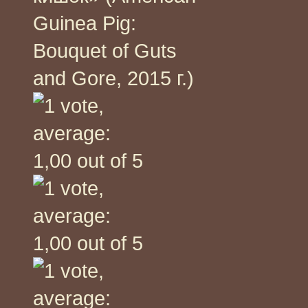
Guinea Pig:
Bouquet of Guts
and Gore, 2015 г.)