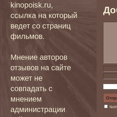
kinopoisk.ru,
До
ссылка на который
ведет со страниц
фильмов.
Мнение авторов
отзывов на сайте
может не
совпадать с
мнением
Noti
администрации