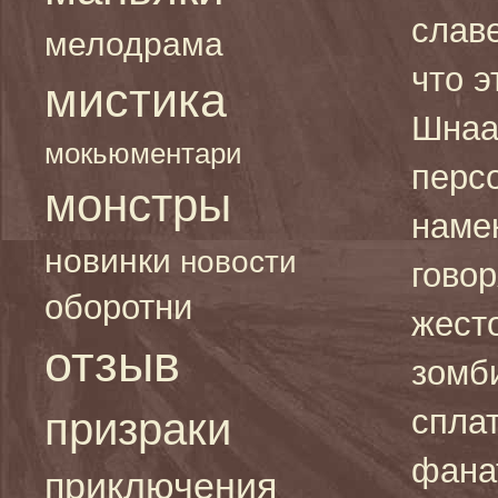
славе
мелодрама
что э
мистика
Шнаа
мокьюментари
персо
монстры
намек
новинки
новости
говор
оборотни
жест
отзыв
зомби
спла
призраки
фана
приключения