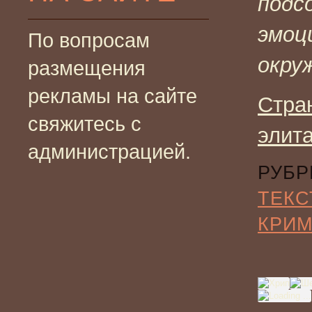
подс
эмоц
По вопросам
окру
размещения
рекламы на сайте
Стра
свяжитесь с
элит
администрацией.
РУБР
ТЕКС
КРИ