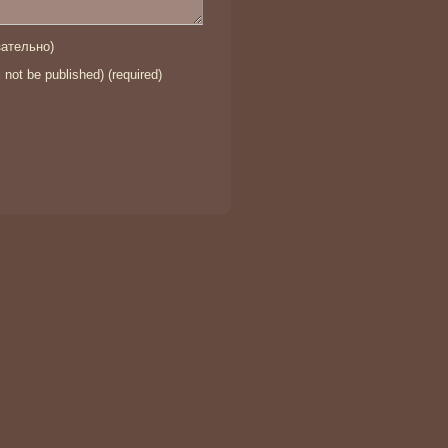
ательно)
l not be published) (required)