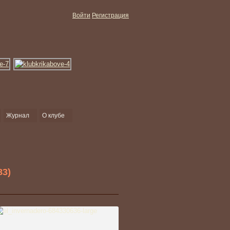
Войти
Регистрация
Журнал
О клубе
83)