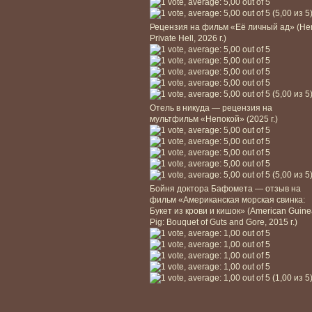
(5,00 из 5
Рецензия на фильм «Её личный ад» (He
Private Hell, 2026 г.)
(5,00 из 5
Отель в никуда — рецензия на
мультфильм «Непокой» (2025 г.)
(5,00 из 5
Бойня доктора Бафомета — отзыв на
фильм «Американская морская свинка:
Букет из крови и кишок» (American Guin
Pig: Bouquet of Guts and Gore, 2015 г.)
(1,00 из 5