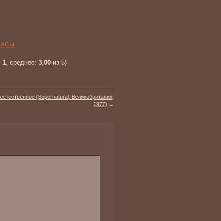
ЖАСЫ
:
1
, среднее:
3,00
из 5)
стественное (Supernatural, Великобритания,
1977)
→