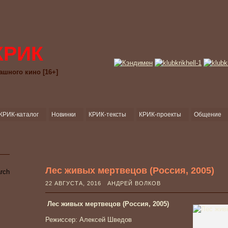
КРИК
ашного кино [16+]
КРИК-каталог
Новинки
КРИК-тексты
КРИК-проекты
Общение
Лес живых мертвецов (Россия, 2005)
22 АВГУСТА, 2016 АНДРЕЙ ВОЛКОВ
Лес живых мертвецов (Россия, 2005)
Режиссер: Алексей Шведов