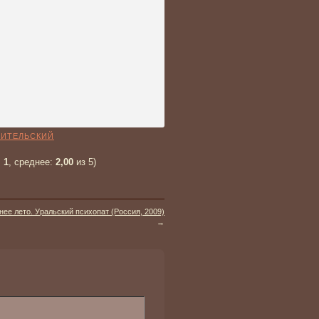
ИТЕЛЬСКИЙ
:
1
, среднее:
2,00
из 5)
ее лето. Уральский психопат (Россия, 2009)
→