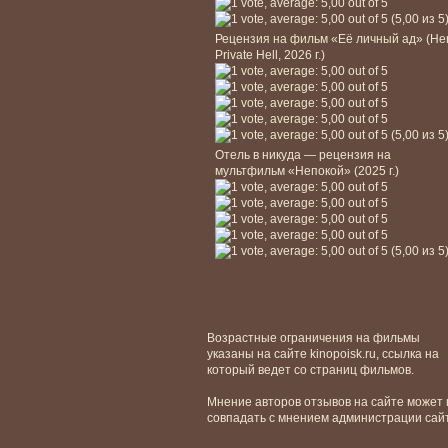
(5,00 из 5
Рецензия на фильм «Её личный ад» (He
Private Hell, 2026 г.)
(5,00 из 5
Отель в никуда — рецензия на
мультфильм «Непокой» (2025 г.)
(5,00 из 5
Возрастные ограничения на фильмы
указаны на сайте kinopoisk.ru, ссылка на
который ведет со страниц фильмов.
Мнение авторов отзывов на сайте может 
совпадать с мнением администрации сай