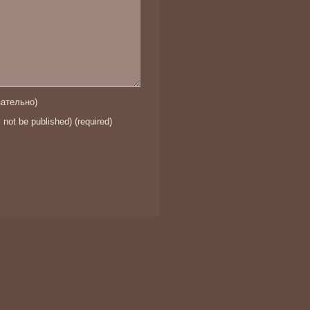
ательно)
l not be published) (required)