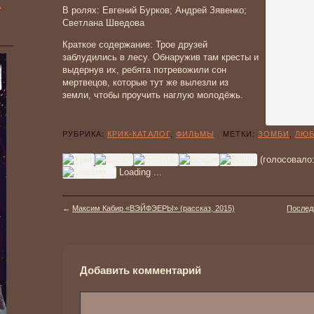
»
В ролях: Евгений Бурков; Андрей Зявенко;
Светлана Шведова
Краткое содержание: Трое друзей
заблудились в лесу. Обнаружив там кресты и
выдернув их, ребята потревожили сон
мертвецов, которые тут же вылезли из
земли, чтобы проучить наглую молодёжь.
РУБРИКА:
КРИК-КАТАЛОГ
,
ФИЛЬМЫ
МЕТКИ:
ЗОМБИ
,
ЛЮБ
(голосовало
Loading ...
←
Максим Кабир «ВЭЙФЭЕРЫ» (рассказ, 2015)
Последн
Добавить комментарий